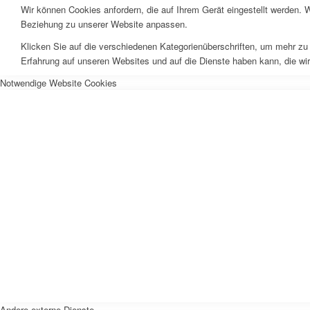
Wir können Cookies anfordern, die auf Ihrem Gerät eingestellt werden. 
Beziehung zu unserer Website anpassen.
Klicken Sie auf die verschiedenen Kategorienüberschriften, um mehr zu 
Erfahrung auf unseren Websites und auf die Dienste haben kann, die wi
Notwendige Website Cookies
Andere externe Dienste